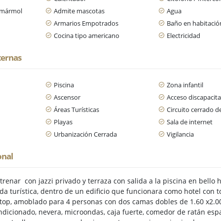
/ mármol
Admite mascotas
Agua
Armarios Empotrados
Baño en habitación
Cocina tipo americano
Electricidad
ternas
Piscina
Zona infantil
n
Ascensor
Acceso discapacit
Áreas Turísticas
Circuito cerrado d
Playas
Sala de internet
Urbanización Cerrada
Vigilancia
onal
trenar con jazzi privado y terraza con salida a la piscina en bello
da turística, dentro de un edificio que funcionara como hotel con 
 top, amoblado para 4 personas con dos camas dobles de 1.60 x2.00
ondicionado, nevera, microondas, caja fuerte, comedor de ratán esp