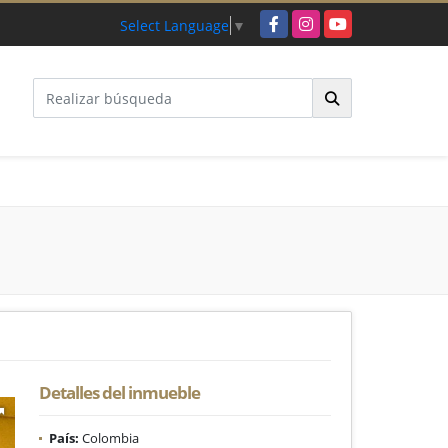
Facebook
Instagram
YouTube
Select Language
▼
Detalles del inmueble
País:
Colombia