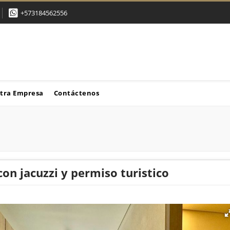
+573184562556
tra Empresa
Contáctenos
on jacuzzi y permiso turistico