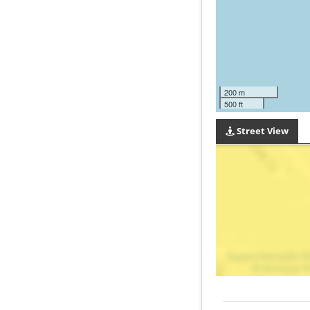
200 m
500 ft
Street View