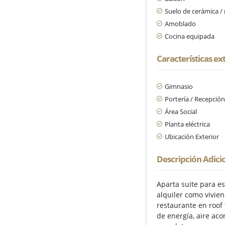
Suelo de cerámica 
Amoblado
Cocina equipada
Características ex
Gimnasio
Portería / Recepció
Área Social
Planta eléctrica
Ubicación Exterior
Descripción Adici
Aparta suite para es
alquiler como vivien
restaurante en roof
de energía, aire ac