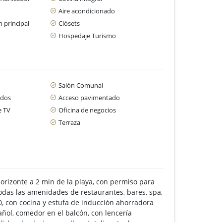
Aire acondicionado
 principal
Clósets
Hospedaje Turismo
Salón Comunal
ados
Acceso pavimentado
e TV
Oficina de negocios
Terraza
 horizonte a 2 min de la playa, con permiso para
todas las amenidades de restaurantes, bares, spa,
, con cocina y estufa de inducción ahorradora
añol, comedor en el balcón, con lencería