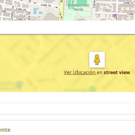
Ver Ubicación
en
street view
ente