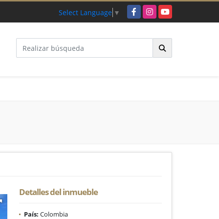
Facebook
Instagram
YouTube
Select Language
▼
Detalles del inmueble
País:
Colombia