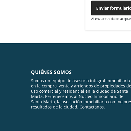
Enviar formulari
Al enviar tus datos acepta
QUIÉNES SOMOS
Somos un equipo de asesoría integral Inmobiliaria
en la compra, venta y arriendos de propiedades d
uso comercial y residencial en la ciudad de Santa
Marta. Pertenecemos al Núcleo Inmobiliario de
Santa Marta, la asociación inmobiliaria con mejore
resultados de la ciudad. Contactanos.