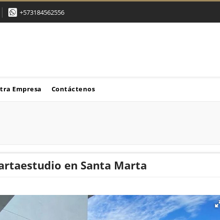
+573184562556
tra Empresa
Contáctenos
artaestudio en Santa Marta