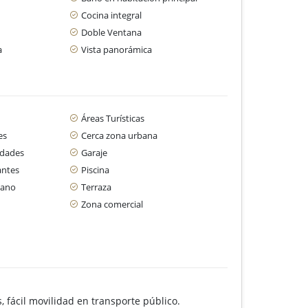
Cocina integral
Doble Ventana
a
Vista panorámica
Áreas Turísticas
es
Cerca zona urbana
idades
Garaje
antes
Piscina
cano
Terraza
Zona comercial
, fácil movilidad en transporte público.