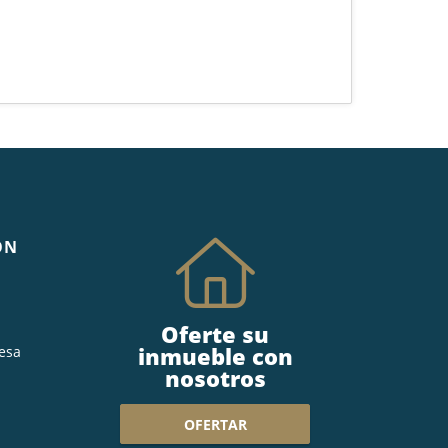
ÓN
Oferte su
inmueble con
esa
nosotros
OFERTAR