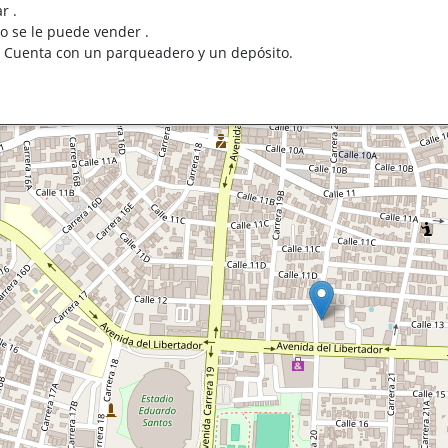
r .
io se le puede vender .
a. Cuenta con un parqueadero y un depósito.