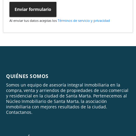
Enviar formulario
Al enviar tus datos aceptas los
Términos de servicio y privacidad
QUIÉNES SOMOS
Somos un equipo de asesoría integral Inmobiliaria en la
compra, venta y arriendos de propiedades de uso comercial
y residencial en la ciudad de Santa Marta. Pertenecemos al
Núcleo Inmobiliario de Santa Marta, la asociación
inmobiliaria con mejores resultados de la ciudad.
Contactanos.