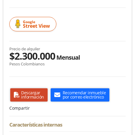
Google
Street View
Precio de alquiler
$2.300.000
Mensual
Pesos Colombianos
Descargar
Recomendar inmueble
información
por correo electrónico
Compartir
Características internas