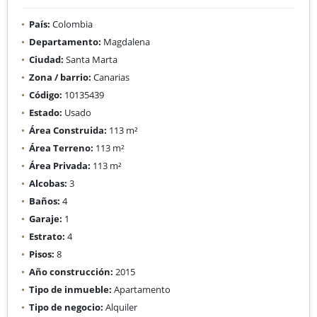
País:
Colombia
Departamento:
Magdalena
Ciudad:
Santa Marta
Zona / barrio:
Canarias
Código:
10135439
Estado:
Usado
Área Construida:
113 m²
Área Terreno:
113 m²
Área Privada:
113 m²
Alcobas:
3
Baños:
4
Garaje:
1
Estrato:
4
Pisos:
8
Año construcción:
2015
Tipo de inmueble:
Apartamento
Tipo de negocio:
Alquiler