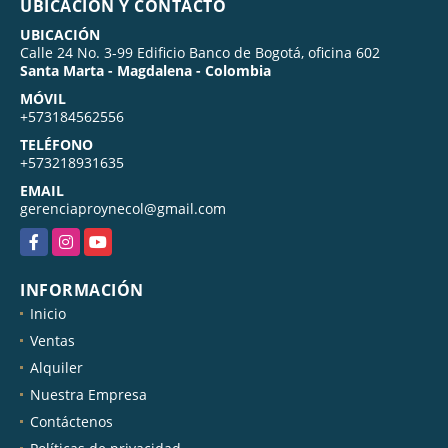
UBICACIÓN Y CONTACTO
UBICACIÓN
Calle 24 No. 3-99 Edificio Banco de Bogotá, oficina 602
Santa Marta - Magdalena - Colombia
MÓVIL
+573184562556
TELÉFONO
+573218931635
EMAIL
gerenciaproynecol@gmail.com
Facebook
Instagram
YouTube
INFORMACIÓN
Inicio
Ventas
Alquiler
Nuestra Empresa
Contáctenos