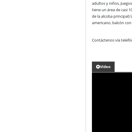
adultos y niños, Juego
tiene un área de casi 
de la alcoba principal) 
americano, balcón con 
Contáctenos vía telefó
Video