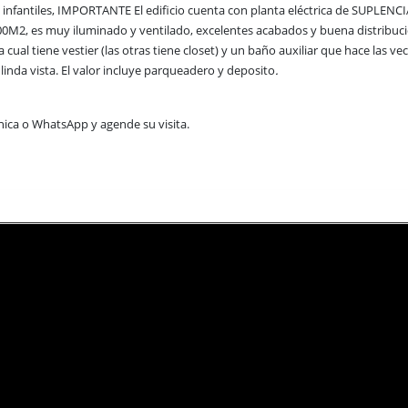
s infantiles, IMPORTANTE El edificio cuenta con planta eléctrica de SUPLE
100M2, es muy iluminado y ventilado, excelentes acabados y buena distribuci
la cual tiene vestier (las otras tiene closet) y un baño auxiliar que hace las 
linda vista. El valor incluye parqueadero y deposito
.
nica o WhatsApp y agende su visita.