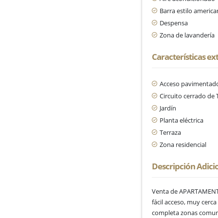
Barra estilo americ
Despensa
Zona de lavandería
Características ex
Acceso pavimentad
Circuito cerrado de 
Jardín
Planta eléctrica
Terraza
Zona residencial
Descripción Adici
Venta de APARTAMENTO e
fácil acceso, muy cerca
completa zonas comunes 