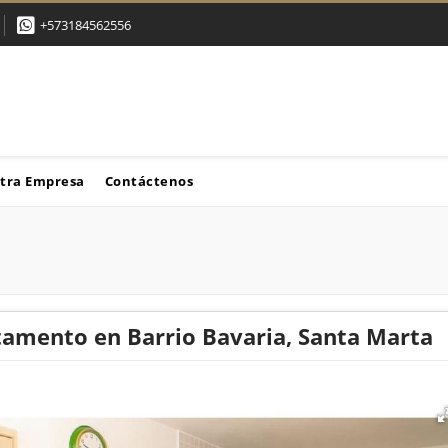
+573184562556
tra Empresa
Contáctenos
amento en Barrio Bavaria, Santa Marta