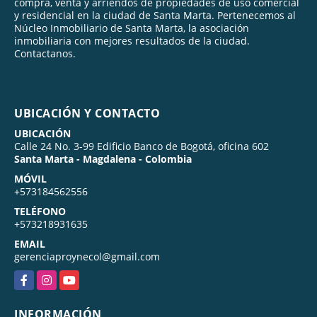
compra, venta y arriendos de propiedades de uso comercial
y residencial en la ciudad de Santa Marta. Pertenecemos al
Núcleo Inmobiliario de Santa Marta, la asociación
inmobiliaria con mejores resultados de la ciudad.
Contactanos.
UBICACIÓN Y CONTACTO
UBICACIÓN
Calle 24 No. 3-99 Edificio Banco de Bogotá, oficina 602
Santa Marta - Magdalena - Colombia
MÓVIL
+573184562556
TELÉFONO
+573218931635
EMAIL
gerenciaproynecol@gmail.com
Facebook
Instagram
YouTube
INFORMACIÓN