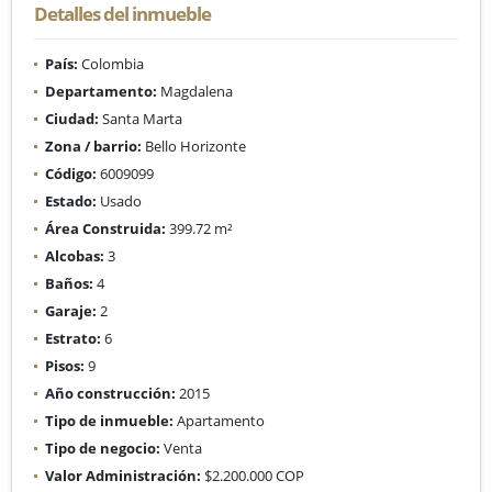
Detalles del inmueble
País:
Colombia
Departamento:
Magdalena
Ciudad:
Santa Marta
Zona / barrio:
Bello Horizonte
Código:
6009099
Estado:
Usado
Área Construida:
399.72 m²
Alcobas:
3
Baños:
4
Garaje:
2
Estrato:
6
Pisos:
9
Año construcción:
2015
Tipo de inmueble:
Apartamento
Tipo de negocio:
Venta
Valor Administración:
$2.200.000 COP