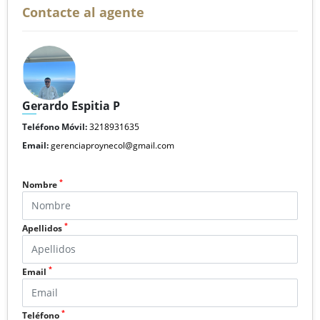
Contacte al agente
Gerardo Espitia P
Teléfono Móvil:
3218931635
Email:
gerenciaproynecol@gmail.com
*
Nombre
*
Apellidos
*
Email
*
Teléfono