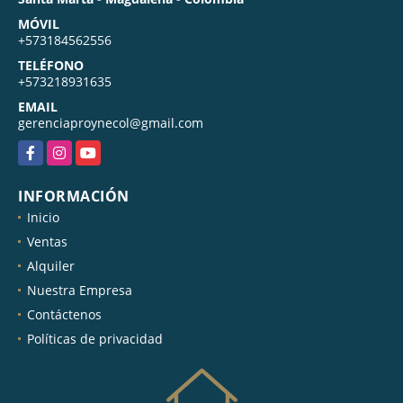
MÓVIL
+573184562556
TELÉFONO
+573218931635
EMAIL
gerenciaproynecol@gmail.com
Facebook
Instagram
YouTube
INFORMACIÓN
Inicio
Ventas
Alquiler
Nuestra Empresa
Contáctenos
Políticas de privacidad