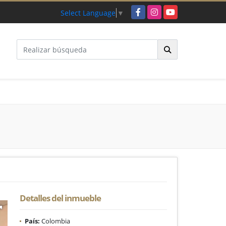
Facebook
Instagram
YouTube
Select Language
▼
Detalles del inmueble
País:
Colombia