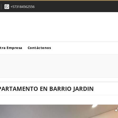
+573184562556
tra Empresa
Contáctenos
PARTAMENTO EN BARRIO JARDIN