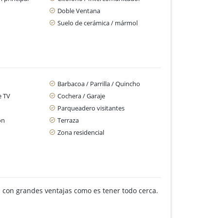
Doble Ventana
Suelo de cerámica / mármol
Barbacoa / Parrilla / Quincho
e TV
Cochera / Garaje
Parqueadero visitantes
ón
Terraza
Zona residencial
a con grandes ventajas como es tener todo cerca.