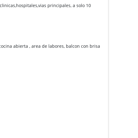
inicas,hospitales,vias principales, a solo 10
cina abierta , area de labores, balcon con brisa