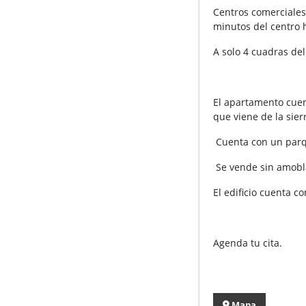
Centros comerciales,
minutos del centro 
A solo 4 cuadras del 
El apartamento cuent
que viene de la sie
Cuenta con un parq
Se vende sin amobl
El edificio cuenta co
Agenda tu cita.
Mapa