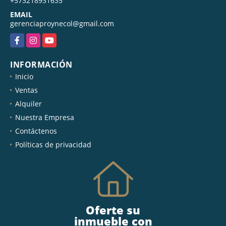
+573218931635
EMAIL
gerenciaproynecol@gmail.com
Facebook
Instagram
YouTube
INFORMACIÓN
Inicio
Ventas
Alquiler
Nuestra Empresa
Contáctenos
Políticas de privacidad
Oferte su
inmueble con