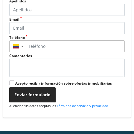
Apellidos
*
Email
*
Teléfono
▼
Comentarios
Acepto recibir información sobre ofertas inmobiliarias
Enviar formulario
Al enviar tus datos aceptas los
Términos de servicio y privacidad