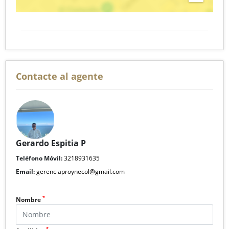
Contacte al agente
Gerardo Espitia P
Teléfono Móvil:
3218931635
Email:
gerenciaproynecol@gmail.com
*
Nombre
*