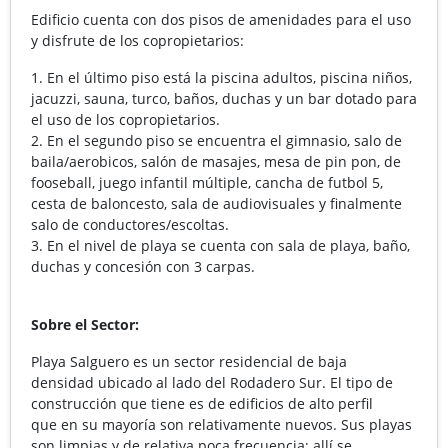
Edificio cuenta con dos pisos de amenidades para el uso
y disfrute de los copropietarios:
1.⁠ En el último piso está la piscina adultos, piscina niños,
jacuzzi, sauna, turco, baños, duchas y un bar dotado para
el uso de los copropietarios.
2.⁠ ⁠⁠En el segundo piso se encuentra el gimnasio, salo de
baila/aerobicos, salón de masajes, mesa de pin pon, de
fooseball, juego infantil múltiple, cancha de futbol 5,
cesta de baloncesto, sala de audiovisuales y finalmente
salo de conductores/escoltas.
3.⁠ ⁠⁠En el nivel de playa se cuenta con sala de playa, baño,
duchas y concesión con 3 carpas.
Sobre el Sector:
Playa Salguero es un sector residencial de baja
densidad ubicado al lado del Rodadero Sur. El tipo de
construcción que tiene es de edificios de alto perfil
que en su mayoría son relativamente nuevos. Sus playas
son limpias y de relativa poca frecuencia; allí se