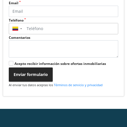
*
Email
*
Teléfono
▼
Comentarios
Acepto recibir información sobre ofertas inmobiliarias
Enviar formulario
Al enviar tus datos aceptas los
Términos de servicio y privacidad