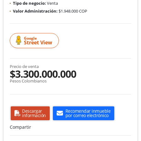
Tipo de negocio:
Venta
Valor Administración:
$1.948.000 COP
Google
Street View
Precio de venta
$3.300.000.000
Pesos Colombianos
Descargar
Recomendar inmueble
información
por correo electrónico
Compartir