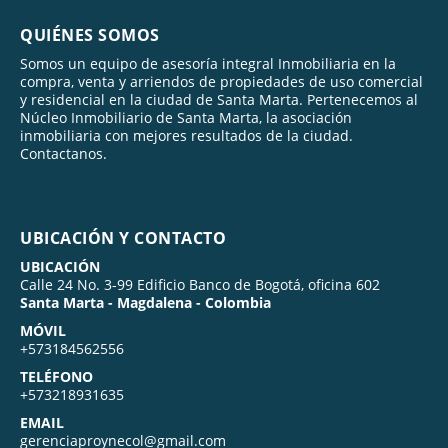
QUIÉNES SOMOS
Somos un equipo de asesoría integral Inmobiliaria en la
compra, venta y arriendos de propiedades de uso comercial
y residencial en la ciudad de Santa Marta. Pertenecemos al
Núcleo Inmobiliario de Santa Marta, la asociación
inmobiliaria con mejores resultados de la ciudad.
Contactanos.
UBICACIÓN Y CONTACTO
UBICACIÓN
Calle 24 No. 3-99 Edificio Banco de Bogotá, oficina 602
Santa Marta - Magdalena - Colombia
MÓVIL
+573184562556
TELÉFONO
+573218931635
EMAIL
gerenciaproynecol@gmail.com