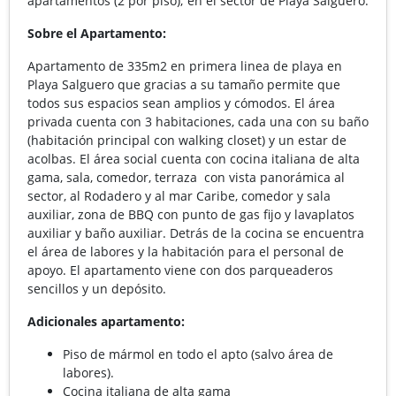
apartamentos (2 por piso); en el sector de Playa Salguero.
Sobre el Apartamento:
Apartamento de 335m2 en primera linea de playa en
Playa Salguero que gracias a su tamaño permite que
todos sus espacios sean amplios y cómodos. El área
privada cuenta con 3 habitaciones, cada una con su baño
(habitación principal con walking closet) y un estar de
acolbas. El área social cuenta con cocina italiana de alta
gama, sala, comedor, terraza con vista panorámica al
sector, al Rodadero y al mar Caribe, comedor y sala
auxiliar, zona de BBQ con punto de gas fijo y lavaplatos
auxiliar y baño auxiliar. Detrás de la cocina se encuentra
el área de labores y la habitación para el personal de
apoyo. El apartamento viene con dos parqueaderos
sencillos y un depósito.
Adicionales apartamento:
Piso de mármol en todo el apto (salvo área de
labores).
Cocina italiana de alta gama