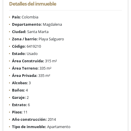
Detalles del inmueble
País:
Colombia
Departamento:
Magdalena
Ciudad:
Santa Marta
Zona / barrio:
Playa Salguero
Código:
6419210
Estado:
Usado
Área Construida:
315 m²
Área Terreno:
335 m²
Área Privada:
335 m²
Alcobas:
3
Baños:
4
Garaje:
2
Estrato:
6
Pisos:
11
Año construcción:
2014
Tipo de inmueble:
Apartamento