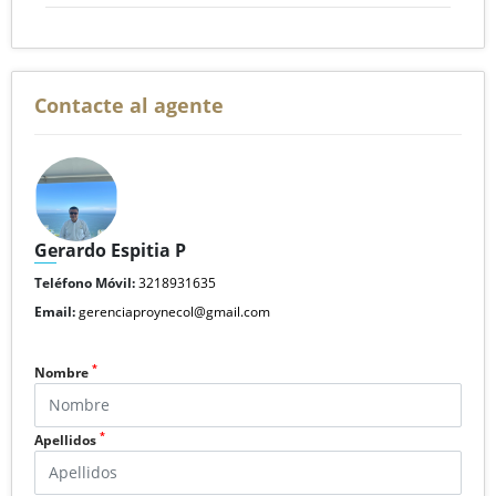
Contacte al agente
Gerardo Espitia P
Teléfono Móvil:
3218931635
Email:
gerenciaproynecol@gmail.com
*
Nombre
*
Apellidos