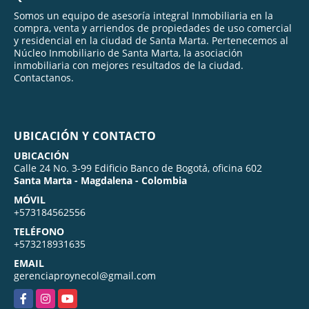
Somos un equipo de asesoría integral Inmobiliaria en la
compra, venta y arriendos de propiedades de uso comercial
y residencial en la ciudad de Santa Marta. Pertenecemos al
Núcleo Inmobiliario de Santa Marta, la asociación
inmobiliaria con mejores resultados de la ciudad.
Contactanos.
UBICACIÓN Y CONTACTO
UBICACIÓN
Calle 24 No. 3-99 Edificio Banco de Bogotá, oficina 602
Santa Marta - Magdalena - Colombia
MÓVIL
+573184562556
TELÉFONO
+573218931635
EMAIL
gerenciaproynecol@gmail.com
Facebook
Instagram
YouTube