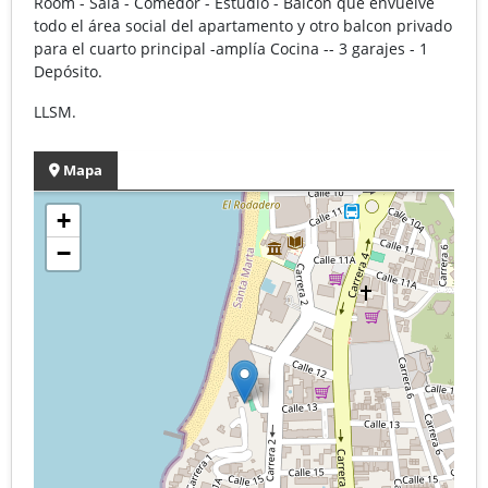
Room - Sala - Comedor - Estudio - Balcón que envuelve
todo el área social del apartamento y otro balcon privado
para el cuarto principal -amplía Cocina -- 3 garajes - 1
Depósito.
LLSM.
Mapa
+
−