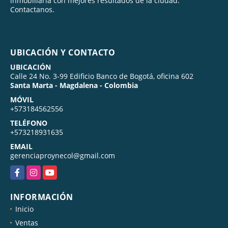
inmobiliaria con mejores resultados de la ciudad.
Contactanos.
UBICACIÓN Y CONTACTO
UBICACIÓN
Calle 24 No. 3-99 Edificio Banco de Bogotá, oficina 602
Santa Marta - Magdalena - Colombia
MÓVIL
+573184562556
TELÉFONO
+573218931635
EMAIL
gerenciaproynecol@gmail.com
Facebook
Instagram
YouTube
INFORMACIÓN
Inicio
Ventas