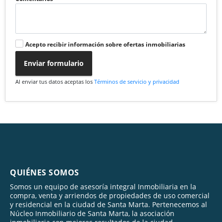
Acepto recibir información sobre ofertas inmobiliarias
Enviar formulario
Al enviar tus datos aceptas los
Términos de servicio y privacidad
QUIÉNES SOMOS
Somos un equipo de asesoría integral Inmobiliaria en la
compra, venta y arriendos de propiedades de uso comercial
y residencial en la ciudad de Santa Marta. Pertenecemos al
Núcleo Inmobiliario de Santa Marta, la asociación