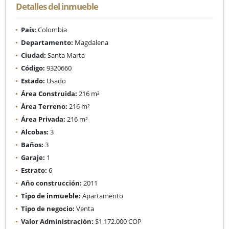
Detalles del inmueble
País:
Colombia
Departamento:
Magdalena
Ciudad:
Santa Marta
Código:
9320660
Estado:
Usado
Área Construida:
216 m²
Área Terreno:
216 m²
Área Privada:
216 m²
Alcobas:
3
Baños:
3
Garaje:
1
Estrato:
6
Año construcción:
2011
Tipo de inmueble:
Apartamento
Tipo de negocio:
Venta
Valor Administración:
$1.172.000 COP