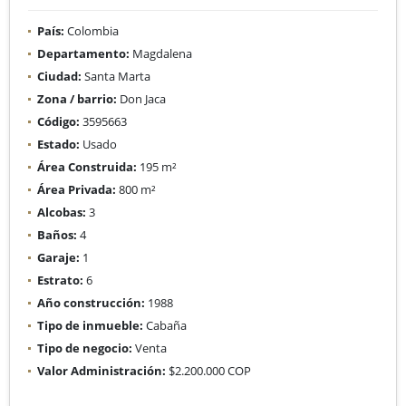
País:
Colombia
Departamento:
Magdalena
Ciudad:
Santa Marta
Zona / barrio:
Don Jaca
Código:
3595663
Estado:
Usado
Área Construida:
195 m²
Área Privada:
800 m²
Alcobas:
3
Baños:
4
Garaje:
1
Estrato:
6
Año construcción:
1988
Tipo de inmueble:
Cabaña
Tipo de negocio:
Venta
Valor Administración:
$2.200.000 COP