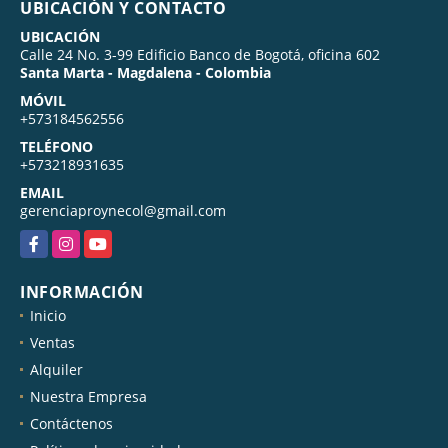
UBICACIÓN Y CONTACTO
UBICACIÓN
Calle 24 No. 3-99 Edificio Banco de Bogotá, oficina 602
Santa Marta - Magdalena - Colombia
MÓVIL
+573184562556
TELÉFONO
+573218931635
EMAIL
gerenciaproynecol@gmail.com
Facebook
Instagram
YouTube
INFORMACIÓN
Inicio
Ventas
Alquiler
Nuestra Empresa
Contáctenos