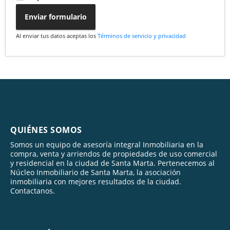
Enviar formulario
Al enviar tus datos aceptas los
Términos de servicio y privacidad
QUIÉNES SOMOS
Somos un equipo de asesoría integral Inmobiliaria en la
compra, venta y arriendos de propiedades de uso comercial
y residencial en la ciudad de Santa Marta. Pertenecemos al
Núcleo Inmobiliario de Santa Marta, la asociación
inmobiliaria con mejores resultados de la ciudad.
Contactanos.