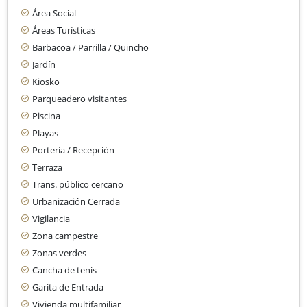
Área Social
Áreas Turísticas
Barbacoa / Parrilla / Quincho
Jardín
Kiosko
Parqueadero visitantes
Piscina
Playas
Portería / Recepción
Terraza
Trans. público cercano
Urbanización Cerrada
Vigilancia
Zona campestre
Zonas verdes
Cancha de tenis
Garita de Entrada
Vivienda multifamiliar