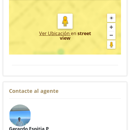
Ver Ubicación
en
street
view
Contacte al agente
Gerardo Espitia P