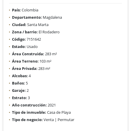
País:
Colombia
Departamento:
Magdalena
Ciudad:
Santa Marta
Zona / barrio:
El Rodadero
Código:
7151642
Estado:
Usado
Área Construida:
283 m²
Área Terreno:
103 m²
Área Privada:
283 m²
Alcobas:
4
Baños:
5
Garaje:
2
Estrato:
3
Año construcción:
2021
Tipo de inmueble:
Casa de Playa
Tipo de negocio:
Venta | Permutar