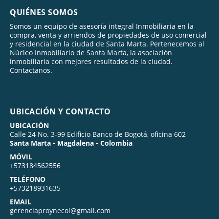
QUIÉNES SOMOS
Somos un equipo de asesoría integral Inmobiliaria en la
compra, venta y arriendos de propiedades de uso comercial
y residencial en la ciudad de Santa Marta. Pertenecemos al
Núcleo Inmobiliario de Santa Marta, la asociación
inmobiliaria con mejores resultados de la ciudad.
Contactanos.
UBICACIÓN Y CONTACTO
UBICACIÓN
Calle 24 No. 3-99 Edificio Banco de Bogotá, oficina 602
Santa Marta - Magdalena - Colombia
MÓVIL
+573184562556
TELÉFONO
+573218931635
EMAIL
gerenciaproynecol@gmail.com