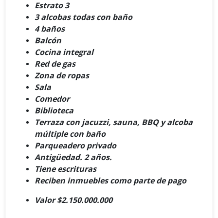
Estrato 3
3 alcobas todas con baño
4 baños
Balcón
Cocina integral
Red de gas
Zona de ropas
Sala
Comedor
Biblioteca
Terraza con jacuzzi, sauna, BBQ y alcoba
múltiple con baño
Parqueadero privado
Antigüedad. 2 años.
Tiene escrituras
Reciben inmuebles como parte de pago
Valor $2.150.000.000