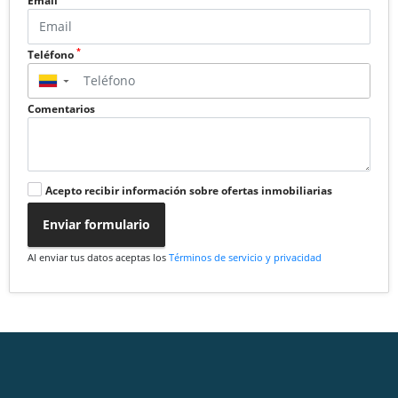
Email
*
Teléfono
▼
Comentarios
Acepto recibir información sobre ofertas inmobiliarias
Enviar formulario
Al enviar tus datos aceptas los
Términos de servicio y privacidad