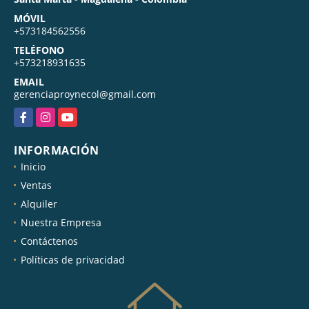
MÓVIL
+573184562556
TELÉFONO
+573218931635
EMAIL
gerenciaproynecol@gmail.com
Facebook
Instagram
YouTube
INFORMACIÓN
Inicio
Ventas
Alquiler
Nuestra Empresa
Contáctenos
Políticas de privacidad