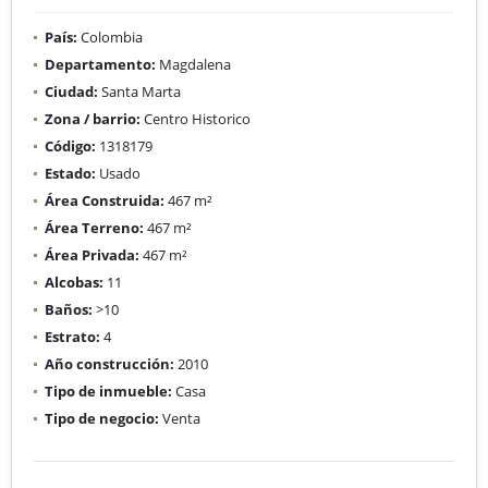
País:
Colombia
Departamento:
Magdalena
Ciudad:
Santa Marta
Zona / barrio:
Centro Historico
Código:
1318179
Estado:
Usado
Área Construida:
467 m²
Área Terreno:
467 m²
Área Privada:
467 m²
Alcobas:
11
Baños:
>10
Estrato:
4
Año construcción:
2010
Tipo de inmueble:
Casa
Tipo de negocio:
Venta