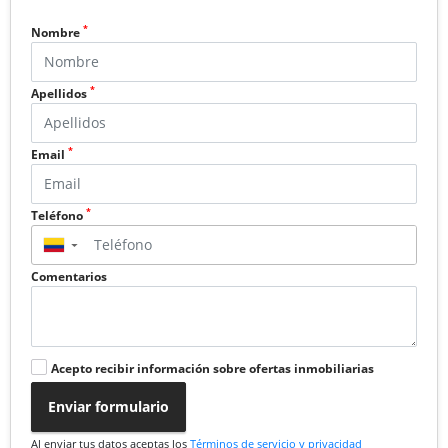
*
Nombre
*
Apellidos
*
Email
*
Teléfono
▼
Comentarios
Acepto recibir información sobre ofertas inmobiliarias
Enviar formulario
Al enviar tus datos aceptas los
Términos de servicio y privacidad