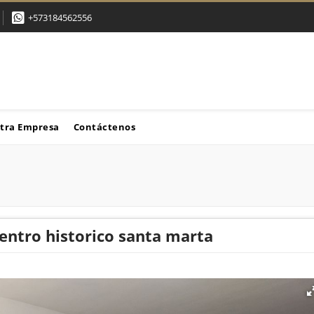
+573184562556
tra Empresa
Contáctenos
entro historico santa marta