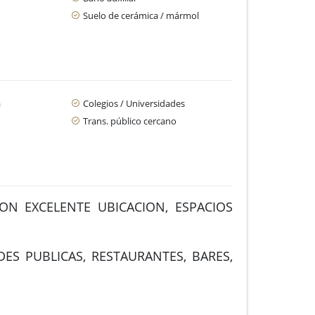
Suelo de cerámica / mármol
a
Colegios / Universidades
Trans. público cercano
CON EXCELENTE UBICACION, ESPACIOS
ES PUBLICAS, RESTAURANTES, BARES,