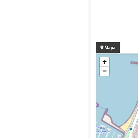
Mapa
+
−