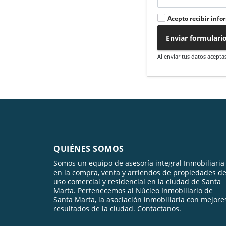
Acepto recibir info
Enviar formulari
Al enviar tus datos acepta
QUIÉNES SOMOS
Somos un equipo de asesoría integral Inmobiliaria
en la compra, venta y arriendos de propiedades d
uso comercial y residencial en la ciudad de Santa
Marta. Pertenecemos al Núcleo Inmobiliario de
Santa Marta, la asociación inmobiliaria con mejore
resultados de la ciudad. Contactanos.