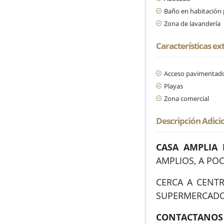
Baño en habitación 
Zona de lavandería
Características ex
Acceso pavimentad
Playas
Zona comercial
Descripción Adici
CASA AMPLIA
AMPLIOS, A PO
CERCA A CENTR
SUPERMERCADO
CONTACTANOS 