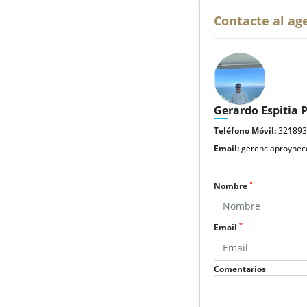
Contacte al ag
Gerardo Espitia 
Teléfono Móvil:
32189
Email:
gerenciaproyne
*
Nombre
*
Email
Comentarios