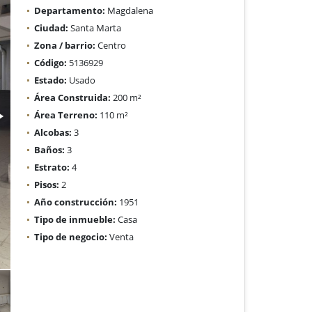
Departamento:
Magdalena
Ciudad:
Santa Marta
Zona / barrio:
Centro
Código:
5136929
Estado:
Usado
Área Construida:
200 m²
Área Terreno:
110 m²
Alcobas:
3
Baños:
3
Estrato:
4
Pisos:
2
Año construcción:
1951
Tipo de inmueble:
Casa
Tipo de negocio:
Venta