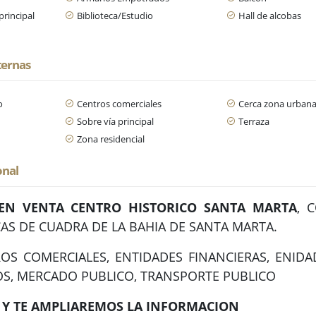
principal
Biblioteca/Estudio
Hall de alcobas
ternas
o
Centros comerciales
Cerca zona urban
Sobre vía principal
Terraza
Zona residencial
onal
 EN VENTA CENTRO HISTORICO SANTA MARTA
, 
CAS DE CUADRA DE LA BAHIA DE SANTA MARTA.
OS COMERCIALES, ENTIDADES FINANCIERAS, ENIDAD
S, MERCADO PUBLICO, TRANSPORTE PUBLICO
Y TE AMPLIAREMOS LA INFORMACION