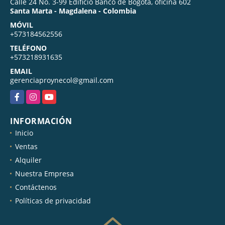
Calle 24 No. 3-99 Edificio Banco de Bogotá, oficina 602
Santa Marta - Magdalena - Colombia
MÓVIL
+573184562556
TELÉFONO
+573218931635
EMAIL
gerenciaproynecol@gmail.com
Facebook
Instagram
YouTube
INFORMACIÓN
Inicio
Ventas
Alquiler
Nuestra Empresa
Contáctenos
Políticas de privacidad