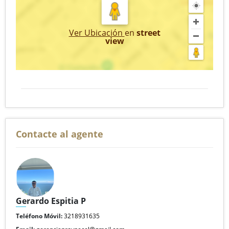
Ver Ubicación
en
street
view
Contacte al agente
Gerardo Espitia P
Teléfono Móvil:
3218931635