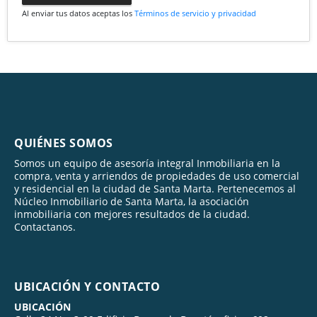
Al enviar tus datos aceptas los
Términos de servicio y privacidad
QUIÉNES SOMOS
Somos un equipo de asesoría integral Inmobiliaria en la
compra, venta y arriendos de propiedades de uso comercial
y residencial en la ciudad de Santa Marta. Pertenecemos al
Núcleo Inmobiliario de Santa Marta, la asociación
inmobiliaria con mejores resultados de la ciudad.
Contactanos.
UBICACIÓN Y CONTACTO
UBICACIÓN