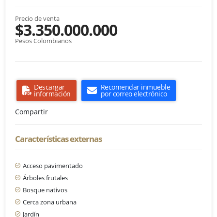
Precio de venta
$3.350.000.000
Pesos Colombianos
Descargar
Recomendar inmueble
información
por correo electrónico
Compartir
Características externas
Acceso pavimentado
Árboles frutales
Bosque nativos
Cerca zona urbana
Jardín