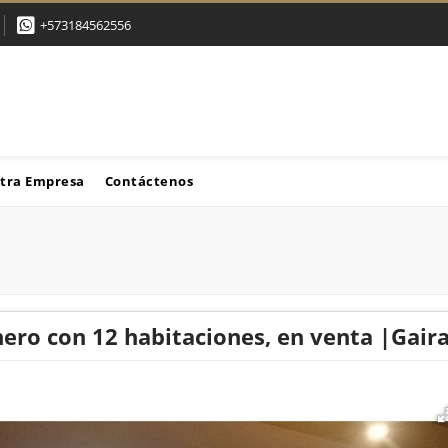
+573184562556
tra Empresa
Contáctenos
nero con 12 habitaciones, en venta |Gai