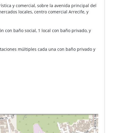
stica y comercial, sobre la avenida principal del
rcados locales, centro comercial Arrecife, y
n con baño social, 1 local con baño privado, y
taciones múltiples cada una con baño privado y