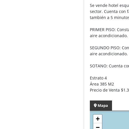
Se vende hotel esqui
sector. Cuenta con 
también a 5 minutos 
PRIMER PISO: Consta
aire acondicionado.
SEGUNDO PISO: Const
aire acondicionado.
SOTANO: Cuenta con
Estrato 4
Área 385 M2
Precio de Venta $1.
Mapa
+
−