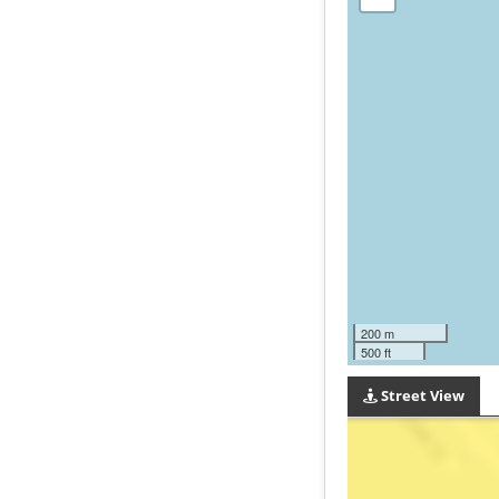
200 m
500 ft
Street View