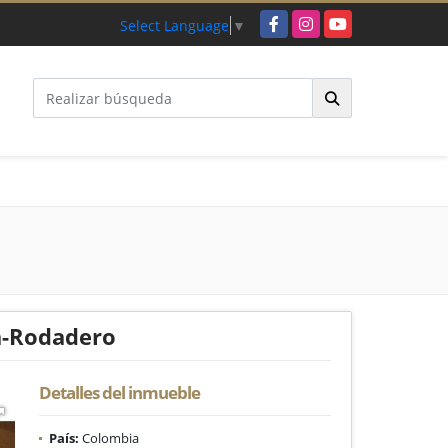
Facebook
Instagram
YouTube
Select Language
▼
ra-Rodadero
Detalles del inmueble
País:
Colombia