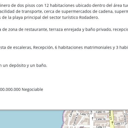
nero de dos pisos con 12 habitaciones ubicado dentro del área turí
facilidad de transporte, cerca de supermercados de cadena, superme
de la playa principal del sector turístico Rodadero.
 de zona de restaurante, terraza enrejada y baño privado, recepció
a de escaleras, Recepción, 6 habitaciones matrimoniales y 3 habi
 un depósito y un baño.
300.000.000 Negociable