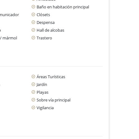
Baño en habitación principal
omunicador
Clósets
Despensa
o
Hall de alcobas
 / mármol
Trastero
Áreas Turísticas
a
Jardín
Playas
Sobre vía principal
Vigilancia