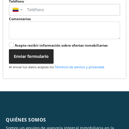
*
Teléfono
▼
Comentarios
Acepto recibir información sobre ofertas inmobiliarias
Enviar formulario
Al enviar tus datos aceptas los
Términos de servicio y privacidad
QUIÉNES SOMOS
Somos un equipo de asesoría integral Inmobiliaria en la