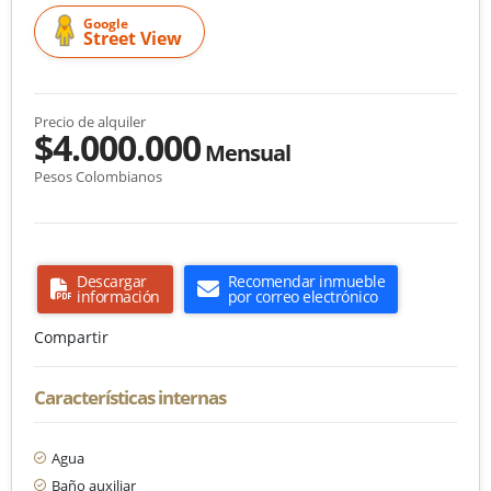
Google
Street View
Precio de alquiler
$4.000.000
Mensual
Pesos Colombianos
Descargar
Recomendar inmueble
información
por correo electrónico
Compartir
Características internas
Agua
Baño auxiliar