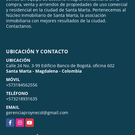
compra, venta y arriendos de propiedades de uso comercial
y residencial en la ciudad de Santa Marta. Pertenecemos al
Núcleo Inmobiliario de Santa Marta, la asociación
inmobiliaria con mejores resultados de la ciudad.
Contactanos.
UBICACIÓN Y CONTACTO
UBICACIÓN
Calle 24 No. 3-99 Edificio Banco de Bogotá, oficina 602
Santa Marta - Magdalena - Colombia
MÓVIL
+573184562556
TELÉFONO
+573218931635
EMAIL
gerenciaproynecol@gmail.com
Facebook
Instagram
YouTube