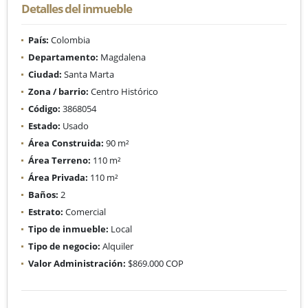
Detalles del inmueble
País:
Colombia
Departamento:
Magdalena
Ciudad:
Santa Marta
Zona / barrio:
Centro Histórico
Código:
3868054
Estado:
Usado
Área Construida:
90 m²
Área Terreno:
110 m²
Área Privada:
110 m²
Baños:
2
Estrato:
Comercial
Tipo de inmueble:
Local
Tipo de negocio:
Alquiler
Valor Administración:
$869.000 COP