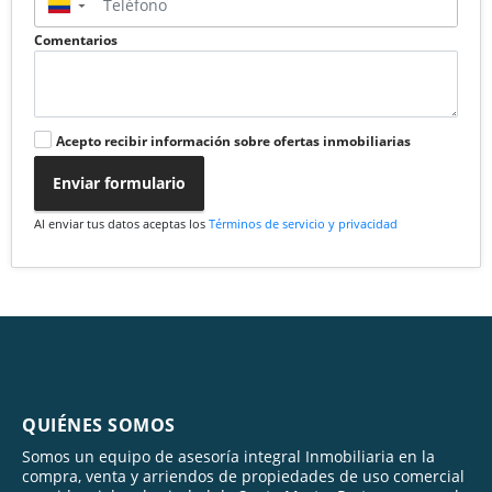
▼
Comentarios
Acepto recibir información sobre ofertas inmobiliarias
Enviar formulario
Al enviar tus datos aceptas los
Términos de servicio y privacidad
QUIÉNES SOMOS
Somos un equipo de asesoría integral Inmobiliaria en la
compra, venta y arriendos de propiedades de uso comercial