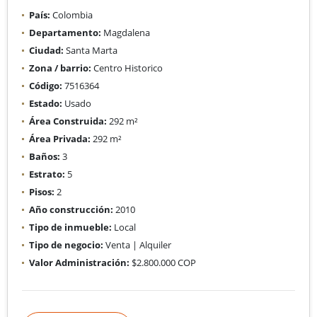
País:
Colombia
Departamento:
Magdalena
Ciudad:
Santa Marta
Zona / barrio:
Centro Historico
Código:
7516364
Estado:
Usado
Área Construida:
292 m²
Área Privada:
292 m²
Baños:
3
Estrato:
5
Pisos:
2
Año construcción:
2010
Tipo de inmueble:
Local
Tipo de negocio:
Venta | Alquiler
Valor Administración:
$2.800.000 COP