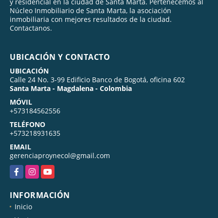
y residencial en la ciudad de Santa Marta. Pertenecemos al
Núcleo Inmobiliario de Santa Marta, la asociación
inmobiliaria con mejores resultados de la ciudad.
Contactanos.
UBICACIÓN Y CONTACTO
UBICACIÓN
Calle 24 No. 3-99 Edificio Banco de Bogotá, oficina 602
Santa Marta - Magdalena - Colombia
MÓVIL
+573184562556
TELÉFONO
+573218931635
EMAIL
gerenciaproynecol@gmail.com
Facebook
Instagram
YouTube
INFORMACIÓN
Inicio