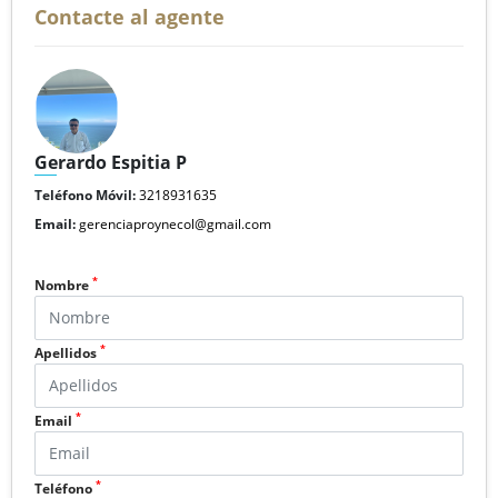
Contacte al agente
Gerardo Espitia P
Teléfono Móvil:
3218931635
Email:
gerenciaproynecol@gmail.com
*
Nombre
*
Apellidos
*
Email
*
Teléfono