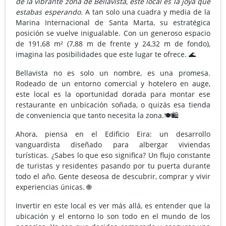
de la vibrante zona de Bellavista, este local es la joya que
estabas esperando.
A tan solo una cuadra y media de la
Marina Internacional de Santa Marta, su estratégica
posición se vuelve inigualable. Con un generoso espacio
de 191,68 m² (7,88 m de frente y 24,32 m de fondo),
imagina las posibilidades que este lugar te ofrece. 🌊
Bellavista no es solo un nombre, es una promesa.
Rodeado de un entorno comercial y hotelero en auge,
este local es la oportunidad dorada para montar ese
restaurante en unbicación soñada, o quizás esa tienda
de conveniencia que tanto necesita la zona.🍽️🛍️
Ahora, piensa en el Edificio Eira: un desarrollo
vanguardista diseñado para albergar viviendas
turísticas. ¿Sabes lo que eso significa? Un flujo constante
de turistas y residentes pasando por tu puerta durante
todo el año. Gente deseosa de descubrir, comprar y vivir
experiencias únicas. 🌐
Invertir en este local es ver más allá, es entender que la
ubicación y el entorno lo son todo en el mundo de los