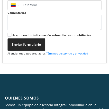
▼
Comentarios
Acepto recibir información sobre ofertas inmobiliarias
Enviar formulario
Al enviar tus datos aceptas los
Términos de servicio y privacidad
QUIÉNES SOMOS
Somos un equipo de asesoría integral Inmobiliaria en la