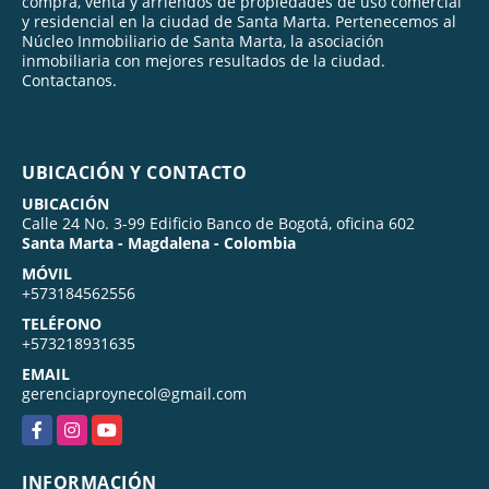
compra, venta y arriendos de propiedades de uso comercial
y residencial en la ciudad de Santa Marta. Pertenecemos al
Núcleo Inmobiliario de Santa Marta, la asociación
inmobiliaria con mejores resultados de la ciudad.
Contactanos.
UBICACIÓN Y CONTACTO
UBICACIÓN
Calle 24 No. 3-99 Edificio Banco de Bogotá, oficina 602
Santa Marta - Magdalena - Colombia
MÓVIL
+573184562556
TELÉFONO
+573218931635
EMAIL
gerenciaproynecol@gmail.com
Facebook
Instagram
YouTube
INFORMACIÓN