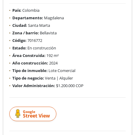
País:
Colombia
Departamento:
Magdalena
Ciudad:
Santa Marta
Zona / barrio:
Bellavista
Código:
7016772
Estado:
En construcción
Área Construida:
192 m²
Año construcción:
2024
Tipo de inmueble:
Lote Comercial
Tipo de negocio:
Venta | Alquiler
Valor Administración:
$1.200.000 COP
Google
Street View