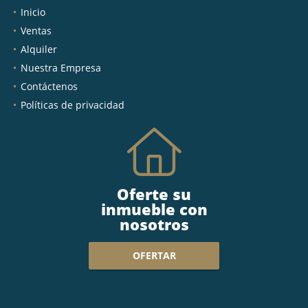
Inicio
Ventas
Alquiler
Nuestra Empresa
Contáctenos
Políticas de privacidad
Oferte su
inmueble con
nosotros
OFERTAR