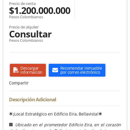
Precio de venta
$1.200.000.000
Pesos Colombianos
Precio de alquiler
Consultar
Pesos Colombianos
Descargar
Recomendar inmueble
información
por correo electrónico
Compartir
Descripción Adicional
🌟¡Local Estratégico en Edificio Eira, Bellavista!🌟
🏢
Ubicado en el prometedor Edificio Eira, en el corazón