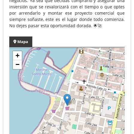
negocios. Ya sea que decidas comprarlo y asegurar una
inversión que se revalorizará con el tiempo o que optes
por arrendarlo y montar ese proyecto comercial que
siempre soñaste, este es el lugar donde todo comienza.
No dejes pasar esta oportunidad dorada. 🌟🚀
Mapa
+
−