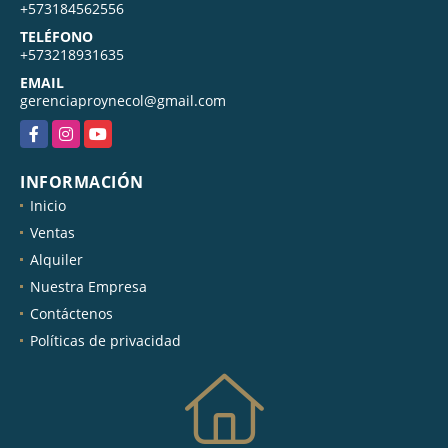
+573184562556
TELÉFONO
+573218931635
EMAIL
gerenciaproynecol@gmail.com
Facebook
Instagram
YouTube
INFORMACIÓN
Inicio
Ventas
Alquiler
Nuestra Empresa
Contáctenos
Políticas de privacidad