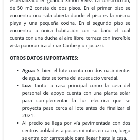
especializado en guadua Simón Vélez. La construcción,
de 50 m2 consta de dos pisos. En el primer piso se
encuentra una sala abierta donde el piso es la misma
playa y una pequeña cocina. En el segundo piso se
encuentra la única habitación con su baño el cual
cuenta con una ducha al aire libre, terraza con increíble
vista panorámica al mar Caribe y un jacuzzi.
OTROS DATOS IMPORTANTES:
Agua:
Si bien el lote cuenta con dos nacimientos
de agua, ésta se toma del acueducto veredal.
Luz:
Tanto la casa principal como la casa del
personal de apoyo cuenta con una planta solar
para complementar la luz eléctrica que se
proyecta pase cerca al lote antes de finalizar el
2021.
Al predio se llega por vía pavimentada con dos
centros poblados a pocos minutos en carro; luego
se entra por carreteable para llegar hasta la casa.