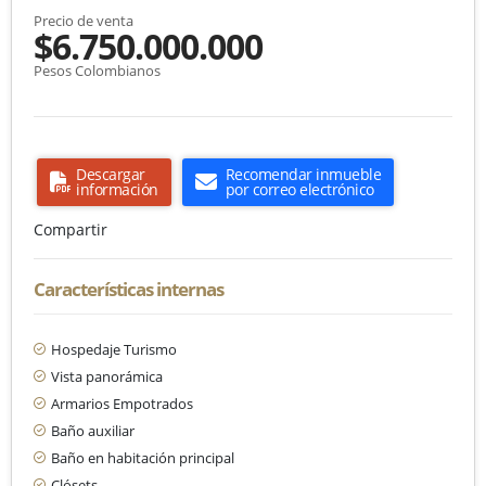
Precio de venta
$6.750.000.000
Pesos Colombianos
Descargar
Recomendar inmueble
información
por correo electrónico
Compartir
Características internas
Hospedaje Turismo
Vista panorámica
Armarios Empotrados
Baño auxiliar
Baño en habitación principal
Clósets