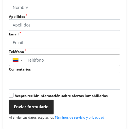
*
Apellidos
*
Email
*
Teléfono
▼
Comentarios
Acepto recibir información sobre ofertas inmobiliarias
Enviar formulario
Al enviar tus datos aceptas los
Términos de servicio y privacidad