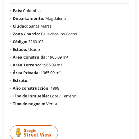
País:
Colombia
Departamento:
Magdalena
Ciudad:
Santa Marta
Zona / barrio:
Bellavista-los Cocos
Código:
3260103
Estado:
Usado
Área Construida:
1965.09 m²
Área Terreno:
1965.09 m²
Área Privada:
1965.09 m²
Estrato:
4
Año construcción:
1998
Tipo de inmueble:
Lote / Terreno
Tipo de negocio:
Venta
Google
Street View