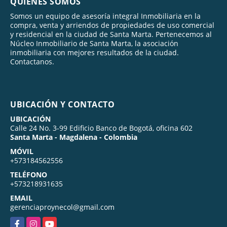
QUIÉNES SOMOS
Somos un equipo de asesoría integral Inmobiliaria en la
compra, venta y arriendos de propiedades de uso comercial
y residencial en la ciudad de Santa Marta. Pertenecemos al
Núcleo Inmobiliario de Santa Marta, la asociación
inmobiliaria con mejores resultados de la ciudad.
Contactanos.
UBICACIÓN Y CONTACTO
UBICACIÓN
Calle 24 No. 3-99 Edificio Banco de Bogotá, oficina 602
Santa Marta - Magdalena - Colombia
MÓVIL
+573184562556
TELÉFONO
+573218931635
EMAIL
gerenciaproynecol@gmail.com
Facebook
Instagram
YouTube