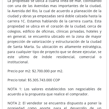
La propiedad se ubica a cuarta linea de mar, colindando
con una de las Avenidas mas importantes de la ciudad,
la Avenida del Rio, la cual de acuerdo a planeación de la
ciudad y obras ya empezadas será doble calzada hasta la
carrera 1C. Estamos hablando de la carrera cuarta. Esta
propiedad se ubica en el corazón de la ciudad, cerca de
colegios, edificio de oficinas, clínicas privadas, hoteles y
en general, se encuentra ubicado en la zona de mayor
proyección de valorización y estructuración de la ciudad
de Santa Marta. Su ubicación es altamente estratégica,
para cualquier tipo de proyecto que se desee ejecutar, se
este ultimo de índole residencial, comercial o
institucional.
Precio por m2: $2.700.000 por m2.
Precio total: $5.305.743.000 COP
NOTA 1: Los valores establecidos son negociables de
acuerdo a la propuesta que realice el comprador.
NOTA 2: El vendedor se encuentra dispuesto a poner la
propiedad como aporte para el desarrollo de un