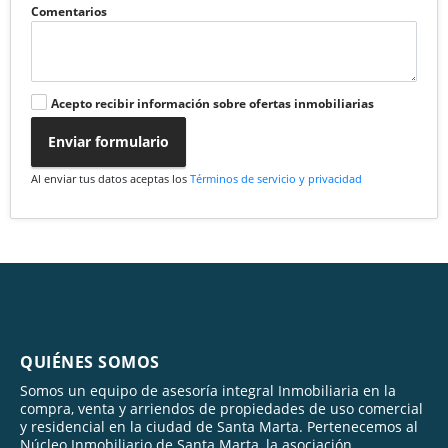
Comentarios
Acepto recibir información sobre ofertas inmobiliarias
Enviar formulario
Al enviar tus datos aceptas los
Términos de servicio y privacidad
QUIÉNES SOMOS
Somos un equipo de asesoría integral Inmobiliaria en la
compra, venta y arriendos de propiedades de uso comercial
y residencial en la ciudad de Santa Marta. Pertenecemos al
Núcleo Inmobiliario de Santa Marta, la asociación