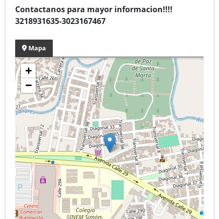
Contactanos para mayor informacion!!!!
3218931635-3023167467
Mapa
+
−