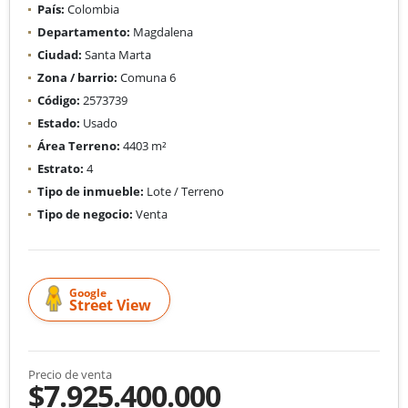
País:
Colombia
Departamento:
Magdalena
Ciudad:
Santa Marta
Zona / barrio:
Comuna 6
Código:
2573739
Estado:
Usado
Área Terreno:
4403 m²
Estrato:
4
Tipo de inmueble:
Lote / Terreno
Tipo de negocio:
Venta
Google
Street View
Precio de venta
$7.925.400.000