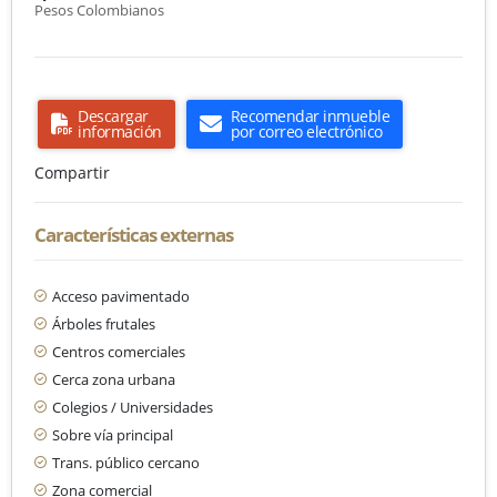
Pesos Colombianos
Descargar
Recomendar inmueble
información
por correo electrónico
Compartir
Características externas
Acceso pavimentado
Árboles frutales
Centros comerciales
Cerca zona urbana
Colegios / Universidades
Sobre vía principal
Trans. público cercano
Zona comercial