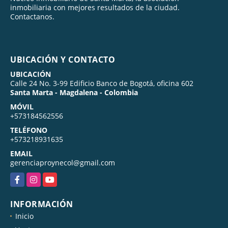
inmobiliaria con mejores resultados de la ciudad.
Contactanos.
UBICACIÓN Y CONTACTO
UBICACIÓN
Calle 24 No. 3-99 Edificio Banco de Bogotá, oficina 602
Santa Marta - Magdalena - Colombia
MÓVIL
+573184562556
TELÉFONO
+573218931635
EMAIL
gerenciaproynecol@gmail.com
Facebook
Instagram
YouTube
INFORMACIÓN
Inicio