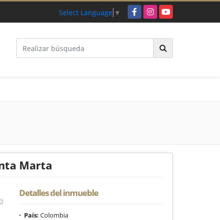
Facebook
Instagram
YouTube
Select Language
▼
anta Marta
Detalles del inmueble
País:
Colombia