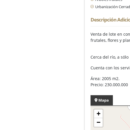
Urbanización Cerra
Descripción Adici
Venta de lote en co
frutales, flores y pl
Cerca del río, a sól
Cuenta con los servi
Área: 2005 m2.
Precio: 230.000.000
Mapa
+
−