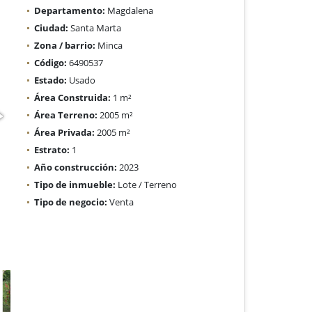
Departamento:
Magdalena
Ciudad:
Santa Marta
Zona / barrio:
Minca
Código:
6490537
Estado:
Usado
Área Construida:
1 m²
Área Terreno:
2005 m²
Área Privada:
2005 m²
Estrato:
1
Año construcción:
2023
Tipo de inmueble:
Lote / Terreno
Tipo de negocio:
Venta