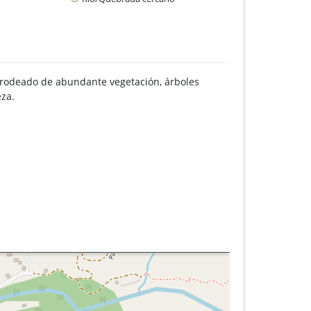
a rodeado de abundante vegetación, árboles
eza.