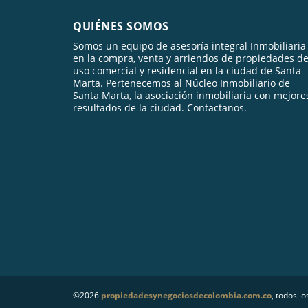
QUIÉNES SOMOS
Somos un equipo de asesoría integral Inmobiliaria
en la compra, venta y arriendos de propiedades d
uso comercial y residencial en la ciudad de Santa
Marta. Pertenecemos al Núcleo Inmobiliario de
Santa Marta, la asociación inmobiliaria con mejore
resultados de la ciudad. Contactanos.
©2026
propiedadesynegociosdecolombia.com.co
, todos l