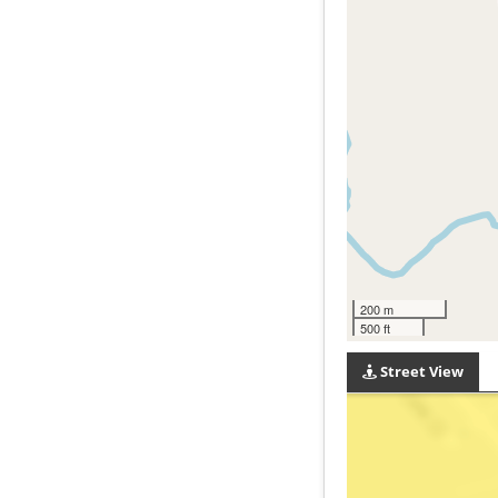
200 m
500 ft
Street View