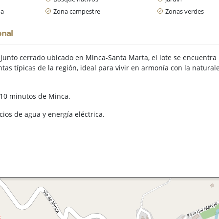
da
Zona campestre
Zonas verdes
onal
njunto cerrado ubicado en Minca-Santa Marta, el lote se encuentr
antas típicas de la región, ideal para vivir en armonía con la natural
o 10 minutos de Minca.
cios de agua y energía eléctrica.