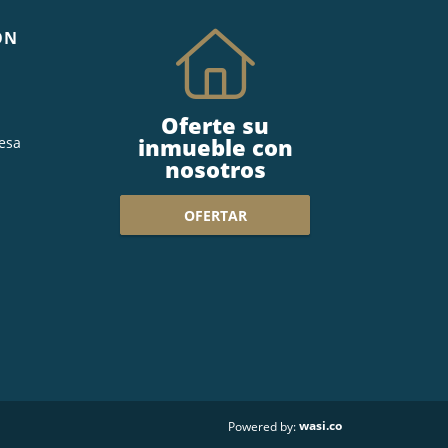
ÓN
Oferte su
inmueble con
esa
nosotros
OFERTAR
wasi.co
Powered by: