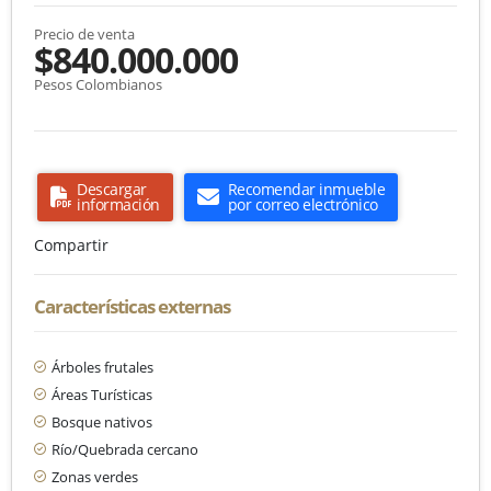
Precio de venta
$840.000.000
Pesos Colombianos
Descargar
Recomendar inmueble
información
por correo electrónico
Compartir
Características externas
Árboles frutales
Áreas Turísticas
Bosque nativos
Río/Quebrada cercano
Zonas verdes