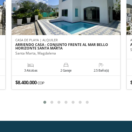
CASA DE PLAYA | ALQUILER
ARRIENDO CASA - CONJUNTO FRENTE AL MAR BELLO
HORIZONTE SANTA MARTA
Santa Marta, Magdalena
3 Alcobas
2 Garaje
2.5 Baño(s)
$8.400.000
COP