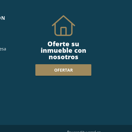
ÓN
Oferte su
inmueble con
esa
nosotros
OFERTAR