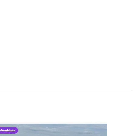
Amoblado