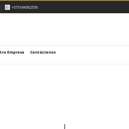
+573184562556
tra Empresa
Contáctenos