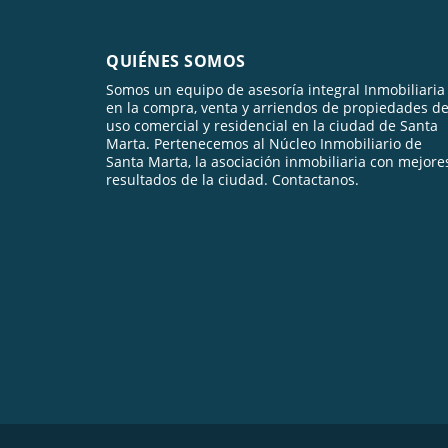
QUIÉNES SOMOS
Somos un equipo de asesoría integral Inmobiliaria
en la compra, venta y arriendos de propiedades d
uso comercial y residencial en la ciudad de Santa
Marta. Pertenecemos al Núcleo Inmobiliario de
Santa Marta, la asociación inmobiliaria con mejore
resultados de la ciudad. Contactanos.