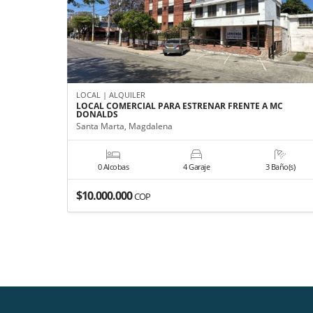
LOCAL | ALQUILER
LOCAL COMERCIAL PARA ESTRENAR FRENTE A MC
DONALDS
Santa Marta, Magdalena
0 Alcobas
4 Garaje
3 Baño(s)
$10.000.000
COP