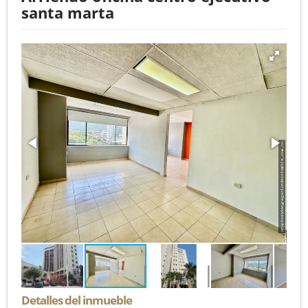
santa marta
Detalles del inmueble