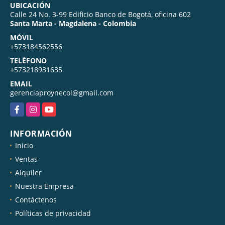
UBICACIÓN
Calle 24 No. 3-99 Edificio Banco de Bogotá, oficina 602
Santa Marta - Magdalena - Colombia
MÓVIL
+573184562556
TELÉFONO
+573218931635
EMAIL
gerenciaproynecol@gmail.com
Facebook
Instagram
YouTube
INFORMACIÓN
Inicio
Ventas
Alquiler
Nuestra Empresa
Contáctenos
Políticas de privacidad