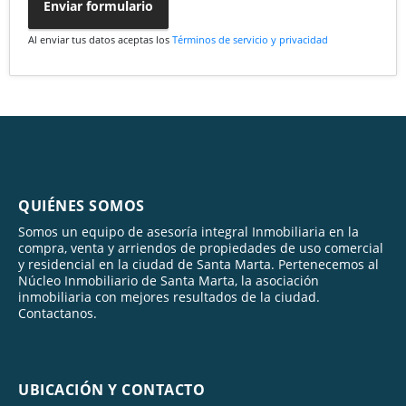
Enviar formulario
Al enviar tus datos aceptas los
Términos de servicio y privacidad
QUIÉNES SOMOS
Somos un equipo de asesoría integral Inmobiliaria en la
compra, venta y arriendos de propiedades de uso comercial
y residencial en la ciudad de Santa Marta. Pertenecemos al
Núcleo Inmobiliario de Santa Marta, la asociación
inmobiliaria con mejores resultados de la ciudad.
Contactanos.
UBICACIÓN Y CONTACTO