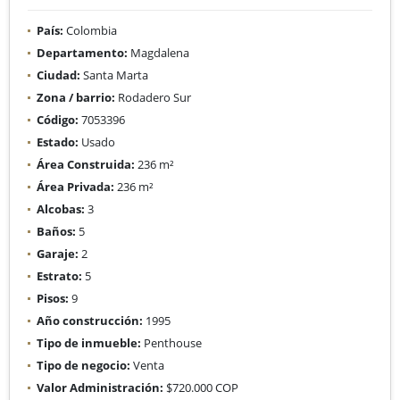
País:
Colombia
Departamento:
Magdalena
Ciudad:
Santa Marta
Zona / barrio:
Rodadero Sur
Código:
7053396
Estado:
Usado
Área Construida:
236 m²
Área Privada:
236 m²
Alcobas:
3
Baños:
5
Garaje:
2
Estrato:
5
Pisos:
9
Año construcción:
1995
Tipo de inmueble:
Penthouse
Tipo de negocio:
Venta
Valor Administración:
$720.000 COP