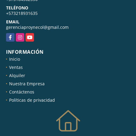
TELÉFONO
+573218931635
EMAIL
gerenciaproynecol@gmail.com
Facebook
Instagram
YouTube
INFORMACIÓN
Inicio
Ventas
Alquiler
Nuestra Empresa
Contáctenos
Políticas de privacidad