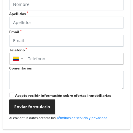
*
Apellidos
*
Email
*
Teléfono
▼
Comentarios
Acepto recibir información sobre ofertas inmobiliarias
Enviar formulario
Al enviar tus datos aceptas los
Términos de servicio y privacidad