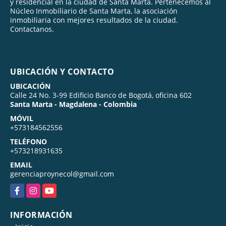
y residencial en la ciudad de Santa Marta. Pertenecemos al
Núcleo Inmobiliario de Santa Marta, la asociación
inmobiliaria con mejores resultados de la ciudad.
Contactanos.
UBICACIÓN Y CONTACTO
UBICACIÓN
Calle 24 No. 3-99 Edificio Banco de Bogotá, oficina 602
Santa Marta - Magdalena - Colombia
MÓVIL
+573184562556
TELÉFONO
+573218931635
EMAIL
gerenciaproynecol@gmail.com
Facebook
Instagram
YouTube
INFORMACIÓN