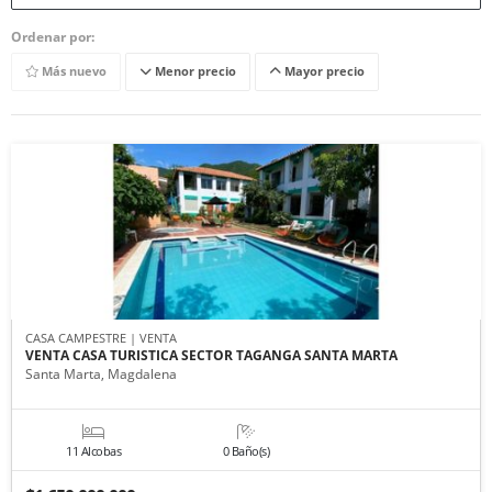
Ordenar por:
Más nuevo
Menor precio
Mayor precio
CASA CAMPESTRE | VENTA
VENTA CASA TURISTICA SECTOR TAGANGA SANTA MARTA
Santa Marta, Magdalena
11 Alcobas
0 Baño(s)