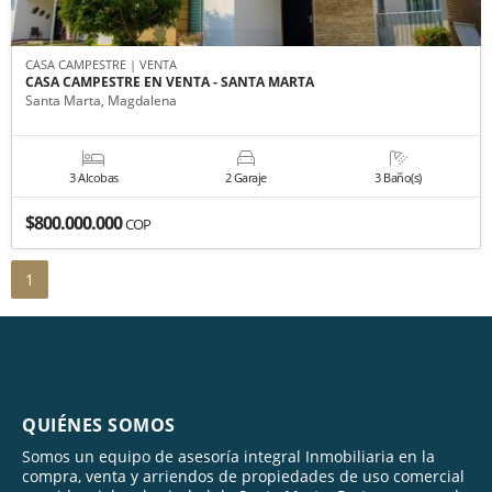
CASA CAMPESTRE | VENTA
CASA CAMPESTRE EN VENTA - SANTA MARTA
Santa Marta, Magdalena
3 Alcobas
2 Garaje
3 Baño(s)
$800.000.000
COP
1
QUIÉNES SOMOS
Somos un equipo de asesoría integral Inmobiliaria en la
compra, venta y arriendos de propiedades de uso comercial