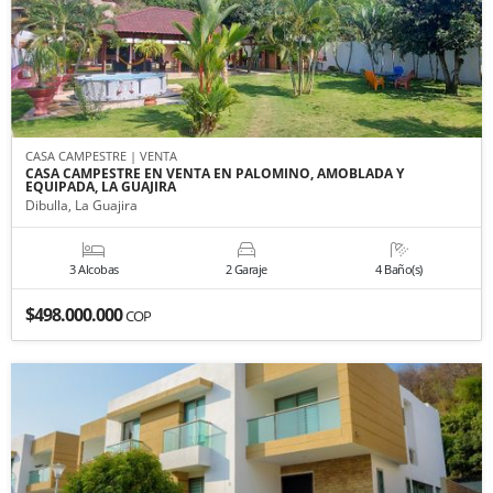
CASA CAMPESTRE | VENTA
CASA CAMPESTRE EN VENTA EN PALOMINO, AMOBLADA Y
EQUIPADA, LA GUAJIRA
Dibulla, La Guajira
3 Alcobas
2 Garaje
4 Baño(s)
$498.000.000
COP