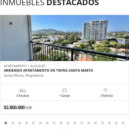
INMUEBLES
DESTACADOS
APARTAMENTO | ALQUILER
ARRIENDO APARTAMENTO EN TWINS SANTA MARTA
Santa Marta, Magdalena
3 Alcobas
1 Garaje
3 Baño(s)
$2.800.000
COP