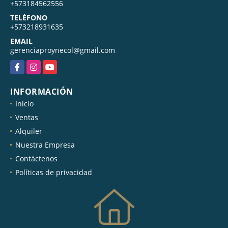
+573184562556
TELÉFONO
+573218931635
EMAIL
gerenciaproynecol@gmail.com
Facebook
Instagram
YouTube
INFORMACIÓN
Inicio
Ventas
Alquiler
Nuestra Empresa
Contáctenos
Políticas de privacidad