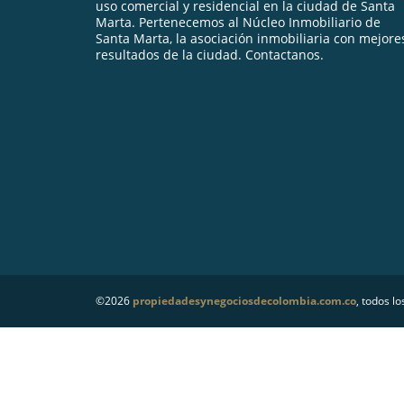
uso comercial y residencial en la ciudad de Santa
Marta. Pertenecemos al Núcleo Inmobiliario de
Santa Marta, la asociación inmobiliaria con mejore
resultados de la ciudad. Contactanos.
©2026
propiedadesynegociosdecolombia.com.co
, todos l