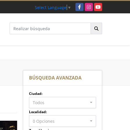
Facebook
Instagram
YouTube
Select Language
▼
BÚSQUEDA AVANZADA
Ciudad:
Todos
Localidad:
0 Opciones