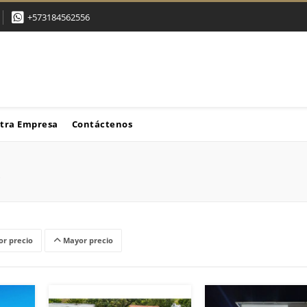
+573184562556
tra Empresa
Contáctenos
r precio
Mayor precio