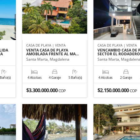
CASA DE PLAYA | VENTA
CASA DE PLAYA | VENTA
LIDA
VENTA CASA DE PLAYA
VENCAMBIO CASA DE 
TA
AMOBLADA FRENTE AL MA…
SECTOR EL RODADERO
Santa Marta, Magdalena
Santa Marta, Magdalen
 Baño(s)
4 Alcobas
4 Garaje
5 Baño(s)
4 Alcobas
2 Garaje
$3.300.000.000
$2.150.000.000
COP
COP