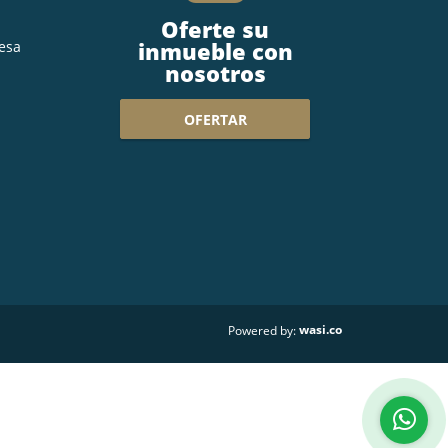
Oferte su
inmueble con
esa
nosotros
OFERTAR
wasi.co
Powered by: