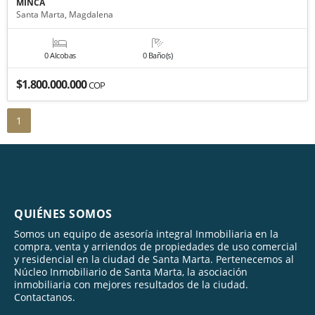
MINCA
Santa Marta, Magdalena
0 Alcobas
0 Baño(s)
$1.800.000.000
COP
1
QUIÉNES SOMOS
Somos un equipo de asesoría integral Inmobiliaria en la
compra, venta y arriendos de propiedades de uso comercial
y residencial en la ciudad de Santa Marta. Pertenecemos al
Núcleo Inmobiliario de Santa Marta, la asociación
inmobiliaria con mejores resultados de la ciudad.
Contactanos.