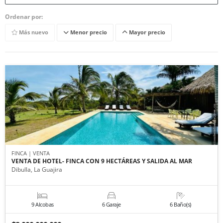
Ordenar por:
Más nuevo
Menor precio
Mayor precio
FINCA | VENTA
VENTA DE HOTEL- FINCA CON 9 HECTÁREAS Y SALIDA AL MAR
Dibulla, La Guajira
9 Alcobas
6 Garaje
6 Baño(s)