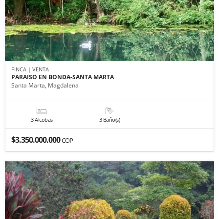
FINCA | VENTA
PARAISO EN BONDA-SANTA MARTA
Santa Marta, Magdalena
3 Alcobas
3 Baño(s)
$3.350.000.000
COP