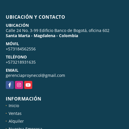
UBICACIÓN Y CONTACTO
UBICACIÓN
Calle 24 No. 3-99 Edificio Banco de Bogotá, oficina 602
Santa Marta - Magdalena - Colombia
MÓVIL
+573184562556
TELÉFONO
+573218931635
EMAIL
gerenciaproynecol@gmail.com
Facebook
Instagram
YouTube
INFORMACIÓN
Inicio
Ventas
Alquiler
Nuestra Empresa