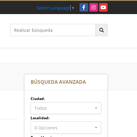
Facebook
Instagram
YouTube
Select Language
▼
BÚSQUEDA AVANZADA
Ciudad:
Todos
Localidad:
0 Opciones