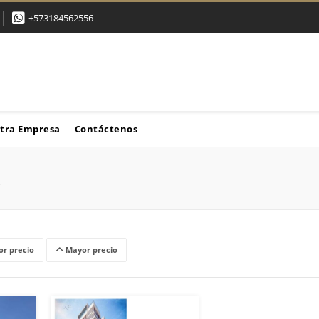
+573184562556
tra Empresa
Contáctenos
r precio
Mayor precio