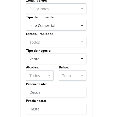
Zona / barrio:
0 Opciones
Tipo de inmueble:
Lote Comercial
Estado Propiedad:
Todos
Tipo de negocio:
Venta
Alcobas:
Baños:
Todos
Todos
Precio desde:
Precio hasta: