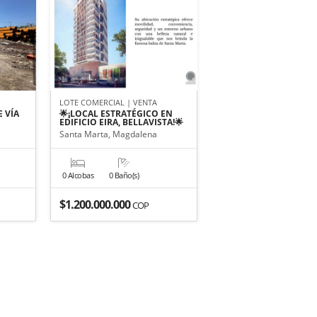
LOTE COMERCIAL | VENTA
 VÍA
🌟¡LOCAL ESTRATÉGICO EN
EDIFICIO EIRA, BELLAVISTA!🌟
Santa Marta, Magdalena
0 Alcobas
0 Baño(s)
$1.200.000.000
COP