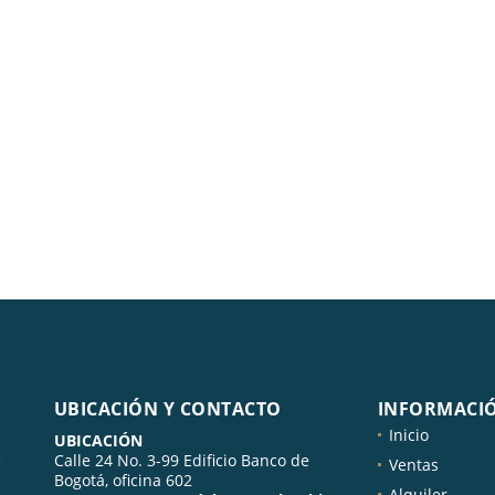
UBICACIÓN Y CONTACTO
INFORMACI
Inicio
UBICACIÓN
e
Calle 24 No. 3-99 Edificio Banco de
Ventas
Bogotá, oficina 602
Alquiler