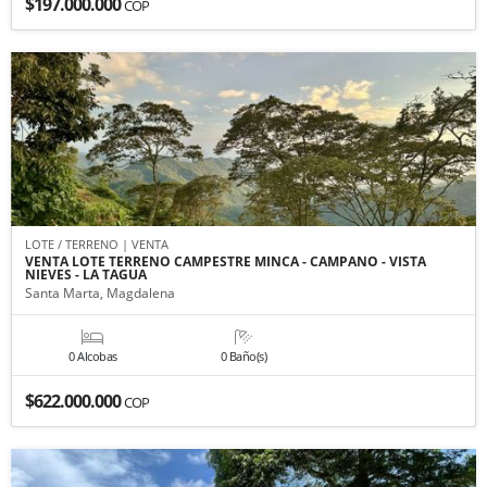
$197.000.000
COP
LOTE / TERRENO | VENTA
VENTA LOTE TERRENO CAMPESTRE MINCA - CAMPANO - VISTA
NIEVES - LA TAGUA
Santa Marta, Magdalena
0 Alcobas
0 Baño(s)
$622.000.000
COP