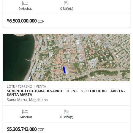
0 Alcobas
0 Baño(s)
$6.500.000.000
COP
LOTE / TERRENO | VENTA
SE VENDE LOTE PARA DESARROLLO EN EL SECTOR DE BELLAVISTA -
SANTA MARTA
Santa Marta, Magdalena
0 Alcobas
0 Baño(s)
$5.305.743.000
COP