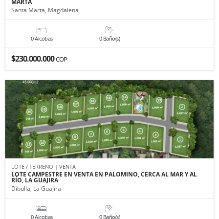
MARTA
Santa Marta, Magdalena
0 Alcobas
0 Baño(s)
$230.000.000
COP
LOTE / TERRENO | VENTA
LOTE CAMPESTRE EN VENTA EN PALOMINO, CERCA AL MAR Y AL
RÍO, LA GUAJIRA
Dibulla, La Guajira
0 Alcobas
0 Baño(s)