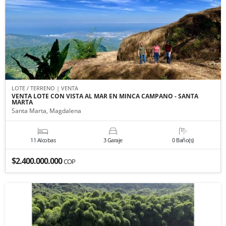
LOTE / TERRENO | VENTA
VENTA LOTE CON VISTA AL MAR EN MINCA CAMPANO - SANTA
MARTA
Santa Marta, Magdalena
11 Alcobas
3 Garaje
0 Baño(s)
$2.400.000.000
COP