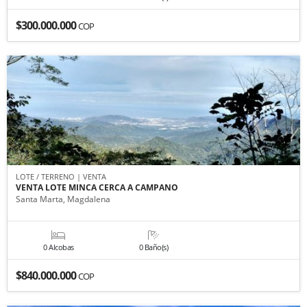
$300.000.000
COP
LOTE / TERRENO | VENTA
VENTA LOTE MINCA CERCA A CAMPANO
Santa Marta, Magdalena
0 Alcobas
0 Baño(s)
$840.000.000
COP