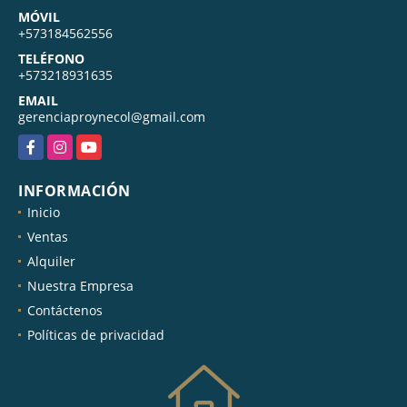
MÓVIL
+573184562556
TELÉFONO
+573218931635
EMAIL
gerenciaproynecol@gmail.com
Facebook
Instagram
YouTube
INFORMACIÓN
Inicio
Ventas
Alquiler
Nuestra Empresa
Contáctenos
Políticas de privacidad