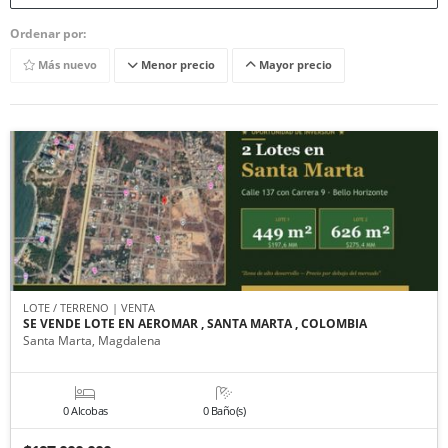
Ordenar por:
Más nuevo
Menor precio
Mayor precio
LOTE / TERRENO | VENTA
SE VENDE LOTE EN AEROMAR , SANTA MARTA , COLOMBIA
Santa Marta, Magdalena
0 Alcobas
0 Baño(s)