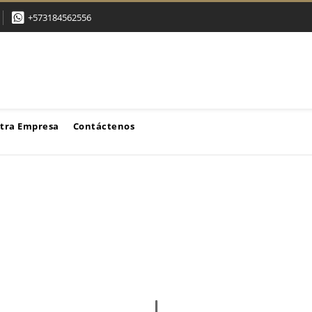
+573184562556
tra Empresa
Contáctenos