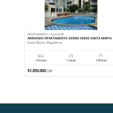
APARTAMENTO | ALQUILER
ARRIENDO APARTAMENTO SIERRA VERDE SANTA MARTA
Santa Marta, Magdalena
2 Alcobas
1 Garaje
2 Baño(s)
$1.850.000
COP