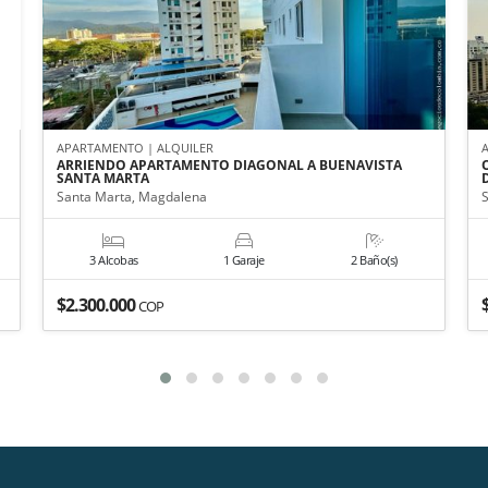
APARTAMENTO | ALQUILER
ARRIENDO APARTAMENTO DIAGONAL A BUENAVISTA
SANTA MARTA
Santa Marta, Magdalena
3 Alcobas
1 Garaje
2 Baño(s)
$2.300.000
COP