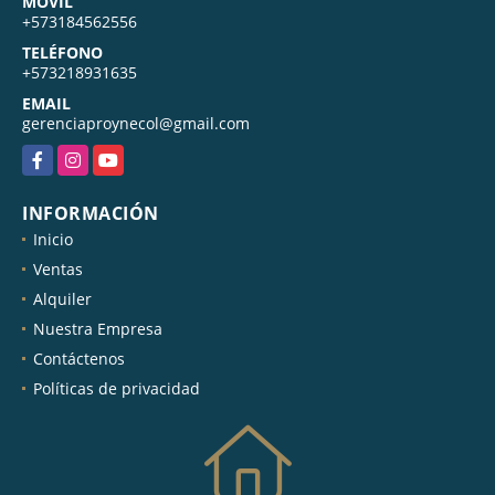
MÓVIL
+573184562556
TELÉFONO
+573218931635
EMAIL
gerenciaproynecol@gmail.com
Facebook
Instagram
YouTube
INFORMACIÓN
Inicio
Ventas
Alquiler
Nuestra Empresa
Contáctenos
Políticas de privacidad