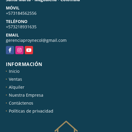
MÓVIL
+573184562556
TELÉFONO
+573218931635
EMAIL
gerenciaproynecol@gmail.com
Facebook
Instagram
YouTube
INFORMACIÓN
Inicio
Ventas
Alquiler
Nuestra Empresa
Contáctenos
Políticas de privacidad